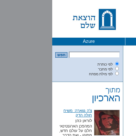
Azure
לפי כותרת
לפי מחבר
לפי מילת מפתח
צ'ה גווארה: משיח
חולה הדק
לוראן כהן
המהפכן הארגנטינאי
חלם על עולם חדש,
מתוקן - ואת הדרך