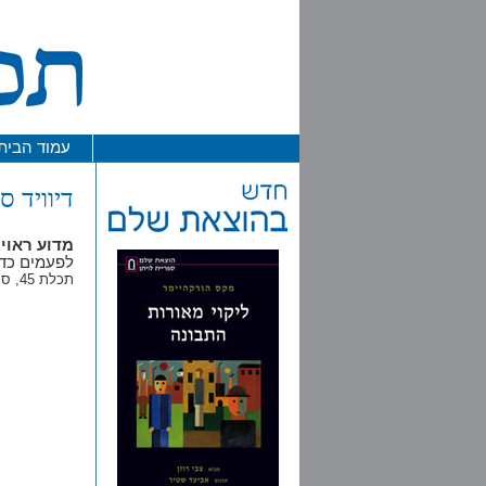
עמוד הבית
דיוויד ס
מדוע ראוי
לפעמים כדא
תכלת 45, סתיו התשע"ב / 2011