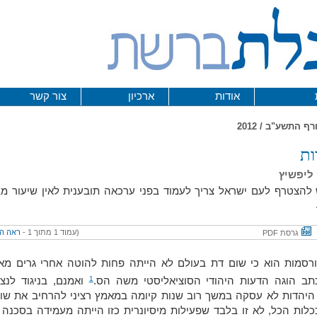
אודות
ארכיון
צור קשר
ות
 ליפשיץ
להצטרף לעם ישראל צריך לעמוד בפני ערכאה תובענית לאין שיעור מב
(עמוד 1 מתוך 1 -
ראה ה
גרסת PDF
רסמות הוא כי שום דת בעולם לא הייתה פחות להוטה אחרי גרים מא
1
כתב הוגה הדעות היהודי הסוציאליסטי משה הס.
ואמנם, בניגוד לנצר
היהדות לא עסקה במשך רוב שנות קיומה במאמץ רציני להרחיב את שור
כלות הכל, לא זו בלבד שפעילות מיסיונרית כזו הייתה מעמידה בסכנה