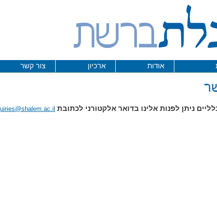
אודות
ארכיון
צור קשר
ליים ניתן לפנות אלינו בדואר אלקטורני לכתובת
quiries@shalem.ac.il