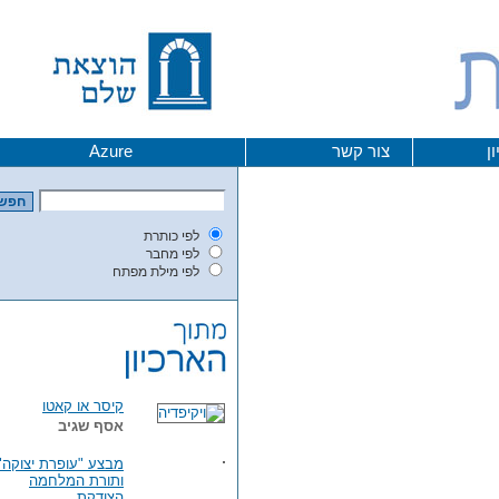
צור קשר
Azure
לפי כותרת
לפי מחבר
לפי מילת מפתח
קיסר או קאטו
אסף שגיב
מבצע "עופרת יצוקה"
ותורת המלחמה
הצודקת