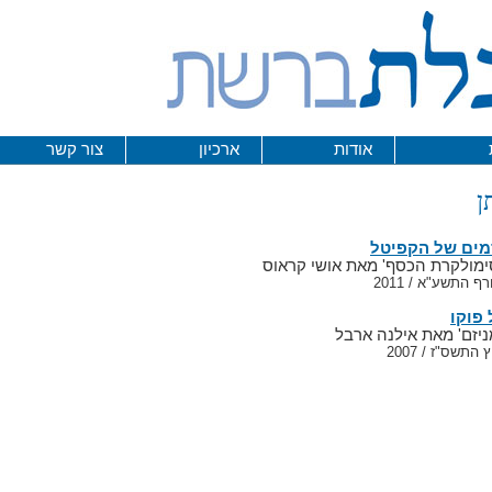
אודות
ארכיון
צור קשר
ן
מים של הקפיטל
סימולקרת הכסף' מאת אושי קראוס
פוקו
מניזם' מאת אילנה ארבל