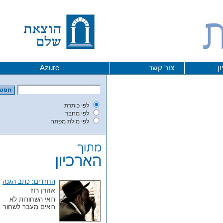
צור קשר
Azure
לפי כותרת
לפי מחבר
לפי מילת מפתח
החרדים: כתב הגנה
אהרן רוז
רואי השחורות לא
רואים מעבר לשחור