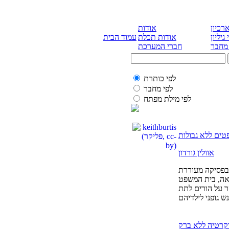
רכיון
אודות
 גיליון
אודות תכלת
עמוד הבית
 מחבר
חברי המערכת
לפי כותרת
לפי מחבר
לפי מילת מפתח
טים ללא גבולות
אוולין גורדון
בפסיקה מעוררת
אה, בית המשפט
 על הורים לתת
ש גופני לילדיהם
קרטיה ללא ברק