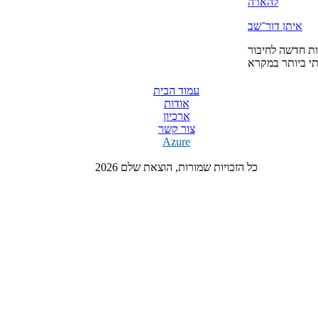
להארה
איתן דור־שב
ת חדשה לחיבור
י ביותר במקרא
עמוד הבית
אודות
ארכיון
צור קשר
Azure
כל הזכויות שמורות, הוצאת שלם 2026