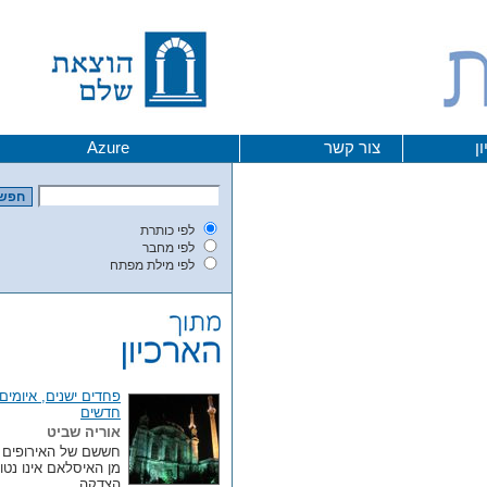
צור קשר
Azure
לפי כותרת
לפי מחבר
לפי מילת מפתח
פחדים ישנים, איומים
חדשים
אוריה שביט
חששם של האירופים
מן האיסלאם אינו נטול
הצדקה