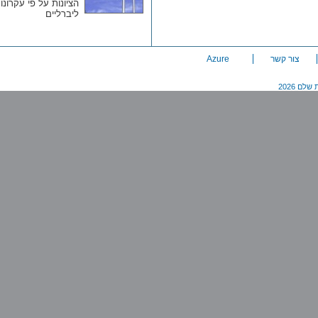
הציונות על פי עקרונות
ליברליים
צור קשר
Azure
20