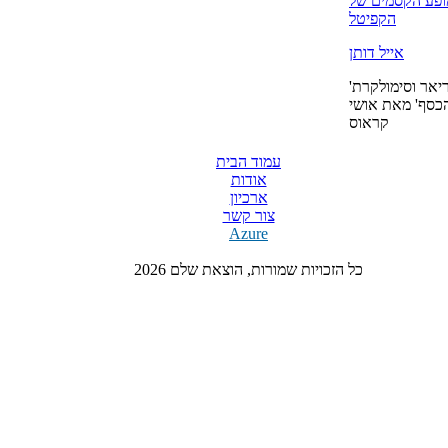
ופע הקסמים של
הקפיטל
אייל דותן
'בודריאר וסימולקרת
כסף' מאת אושי
קראוס
עמוד הבית
אודות
ארכיון
צור קשר
Azure
כל הזכויות שמורות, הוצאת שלם 2026