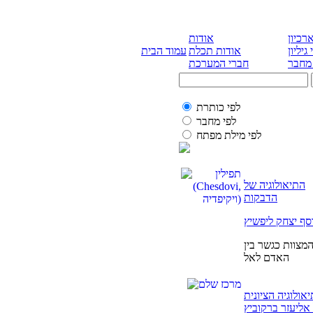
רכיון
אודות
 גיליון
אודות תכלת
עמוד הבית
 מחבר
חברי המערכת
לפי כותרת
לפי מחבר
לפי מילת מפתח
התיאולוגיה של
הדבקות
וסף יצחק ליפשיץ
מצוות כגשר בין
האדם לאל
אולוגיה הציונית
אליעזר ברקוביץ