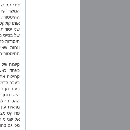
צירי זמן 
המשך קיומ
ההיסטורי. 
אותו קולקט
שני יסודות
של בסיס נו
היסודות כר
וזהות שאי
ההיסטוריה.
קיומה של ק
כאחד. כאש
קהילות אתנ
בעבר קדמון
בעת, הן תי
הישרדותן 
ההכרחי לה
מראית עין 
פרויקט מצי
אל שני מוק
מכן גם בהוו